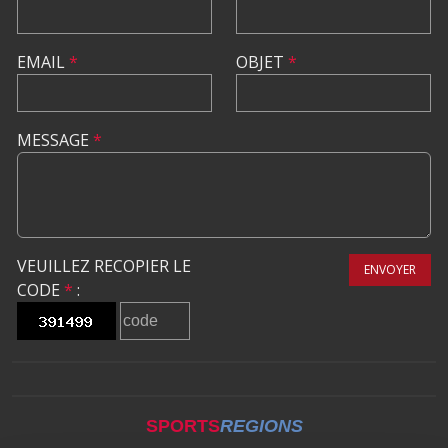
EMAIL
*
OBJET
*
MESSAGE
*
VEUILLEZ RECOPIER LE
ENVOYER
CODE
*
:
SPORTS
REGIONS