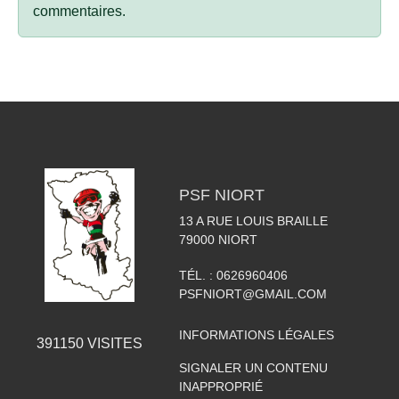
commentaires.
PSF NIORT
13 A RUE LOUIS BRAILLE
79000
NIORT
TÉL. :
0626960406
PSFNIORT@GMAIL.COM
INFORMATIONS LÉGALES
391150
VISITES
SIGNALER UN CONTENU
INAPPROPRIÉ