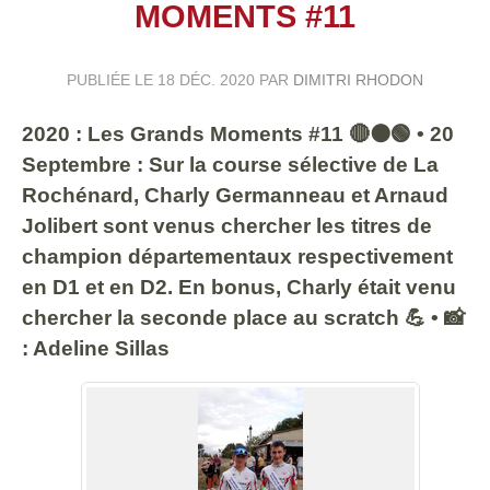
MOMENTS #11
PUBLIÉE LE
18 DÉC. 2020
PAR
DIMITRI RHODON
2020 : Les Grands Moments #11 🔴⚫️🟢 • 20
Septembre : Sur la course sélective de La
Rochénard, Charly Germanneau et Arnaud
Jolibert sont venus chercher les titres de
champion départementaux respectivement
en D1 et en D2. En bonus, Charly était venu
chercher la seconde place au scratch 💪 • 📸
: Adeline Sillas