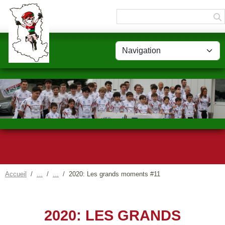
Panneau de gestion des cookies
Accueil
2020: Les grands moments #11
2020: LES GRANDS