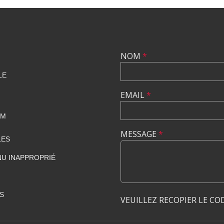
NOM
*
LE
EMAIL
*
OM
MESSAGE
*
LES
U INAPPROPRIÉ
S
VEUILLEZ RECOPIER LE CO