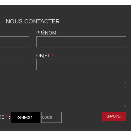
NOUS CONTACTER
PRÉNOM
*
OBJET
*
DE
*
:
ENVOYER