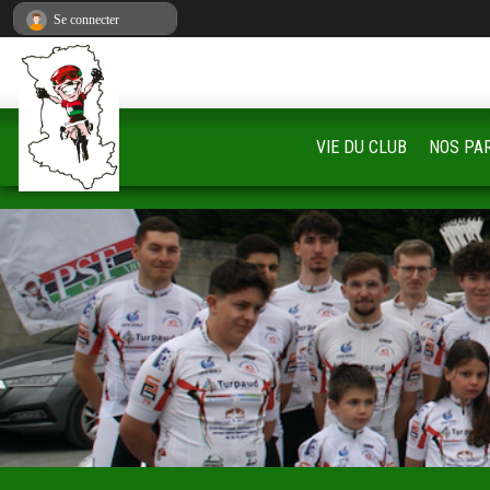
Panneau de gestion des cookies
Se connecter
VIE DU CLUB
NOS PA