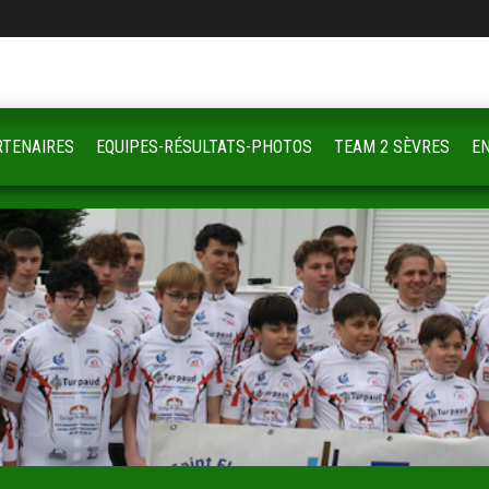
RTENAIRES
EQUIPES-RÉSULTATS-PHOTOS
TEAM 2 SÈVRES
E