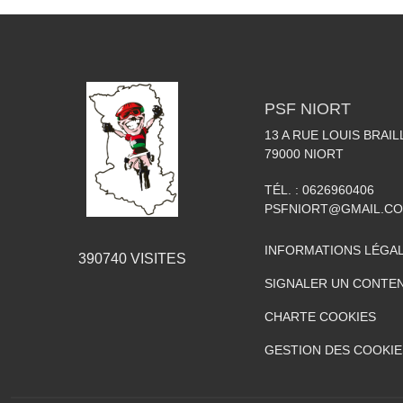
PSF NIORT
13 A RUE LOUIS BRAIL
79000
NIORT
TÉL. :
0626960406
PSFNIORT@GMAIL.C
INFORMATIONS LÉGA
390740
VISITES
SIGNALER UN CONTEN
CHARTE COOKIES
GESTION DES COOKIE