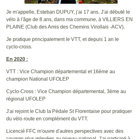
Je m'appelle, Esteban DUPUY, j'ai 17 ans. J'ai débuté le
vélo à l'âge de 8 ans, dans ma commune, à VILLIERS EN
PLAINE (Club des Amis des Chemins Virollais -ACV).
Je pratique principalement le VTT, et depuis 1 an le
cyclo-cross.
En 2020 :
VTT : Vice Champion départemental et 16ème au
champion National UFOLEP
Cyclo-Cross : Vice Champion départemental, 3ème au
régional UFOLEP
J'ai rejoint le Club la Pédale St Florentaise pour pratiquer
du vélo route en complément du VTT.
Licencié FFC m'ouvre d'autres perspectives avec des
courses plus relevées au niveau national. J'ai participé à