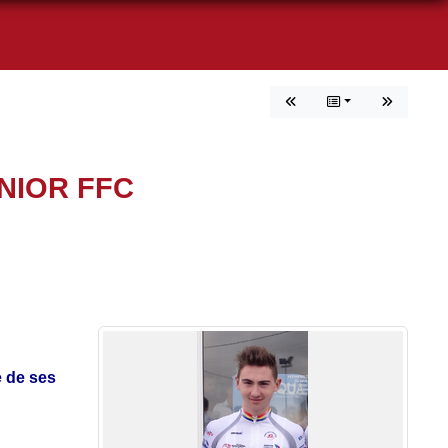
NIOR FFC
e de ses