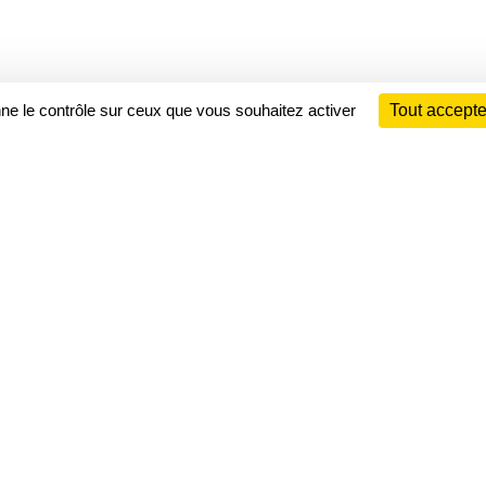
nne le contrôle sur ceux que vous souhaitez activer
Tout accepte