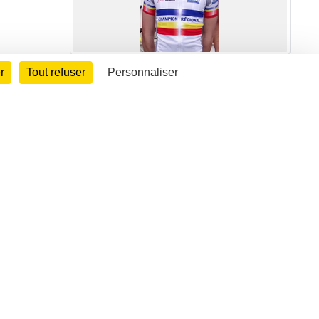
r
Tout refuser
Personnaliser