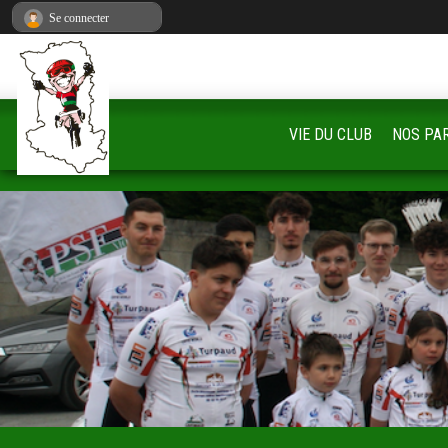
Panneau de gestion des cookies
Se connecter
VIE DU CLUB
NOS PA