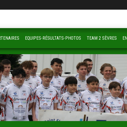
RTENAIRES
EQUIPES-RÉSULTATS-PHOTOS
TEAM 2 SÈVRES
E