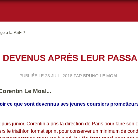
age à la PSF ?
S DEVENUS APRÈS LEUR PASSAG
PUBLIÉE LE
23 JUIL. 2018
PAR
BRUNO LE MOAL
Corentin Le Moal...
 voir ce que sont devennus ses jeunes coursiers prometteur
puis junior, Corentin a pris la direction de Paris pour faire son 
vers le triathlon format sprint pour conserver un minimum de cond