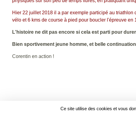
physiques sur son peu de temps libres, en pratiquant uniq
Hier 22 juillet 2018 il a par exemple participé au triathl
vélo et 6 kms de course à pied pour boucler l'épreuve en
L'histoire ne dit pas encore si cela est parti pour dure
Bien sportivement jeune homme, et belle continuation 
Corentin en action !
Ce site utilise des cookies et vous do