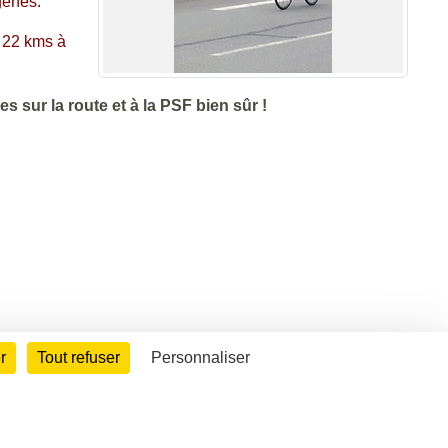
gênes.
, 22 kms à
es sur la route et à la PSF bien sûr !
r
Tout refuser
Personnaliser