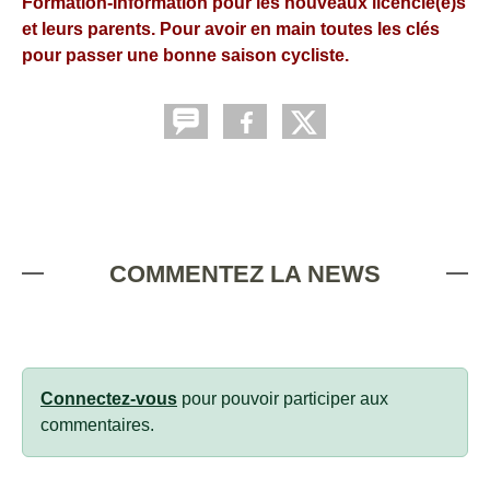
Formation-Information pour les nouveaux licencié(e)s
et leurs parents. Pour avoir en main toutes les clés
pour passer une bonne saison cycliste.
COMMENTEZ LA NEWS
Connectez-vous
pour pouvoir participer aux
commentaires.