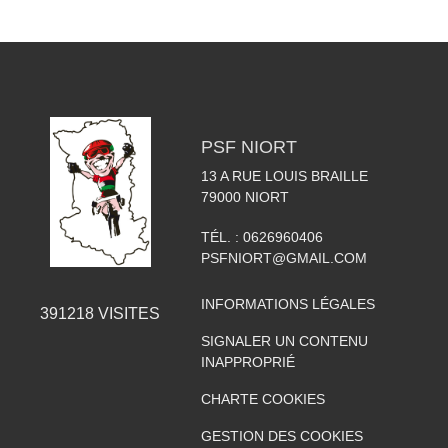
PSF NIORT
13 A RUE LOUIS BRAILLE
79000
NIORT
TÉL. :
0626960406
PSFNIORT@GMAIL.COM
INFORMATIONS LÉGALES
391218
VISITES
SIGNALER UN CONTENU
INAPPROPRIÉ
CHARTE COOKIES
GESTION DES COOKIES