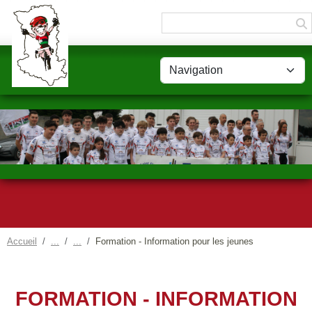
Panneau de gestion des cookies
Accueil
Formation - Information pour les jeunes
FORMATION - INFORMATION