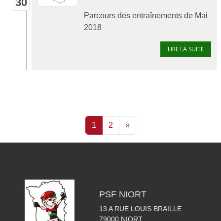
30
Parcours des entraînements de Mai
2018
LIRE LA SUITE
1
2
»
PSF NIORT
13 A RUE LOUIS BRAILLE
79000
NIORT