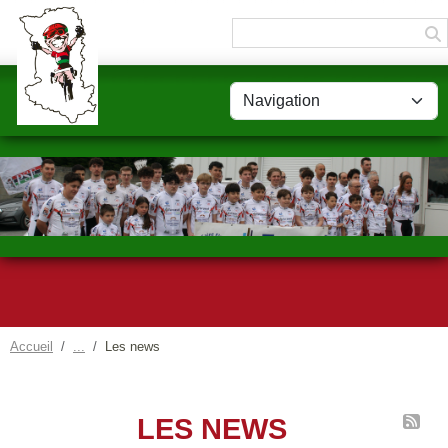
Panneau de gestion des cookies
Accueil
Les news
LES NEWS