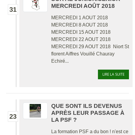
MERCREDI AOÛT 2018
31
MERCREDI 1 AOUT 2018
MERCREDI 8 AOUT 2018
MERCREDI 15 AOUT 2018
MERCREDI 22 AOUT 2018
MERCREDI 29 AOUT 2018 Niort St
florent Aiffres Vouillé Chauray
Echiré...
LIRE LA SUITE
QUE SONT ILS DEVENUS
APRÈS LEUR PASSAGE À
23
LA PSF ?
La formation PSF a du bon ! n'est ce