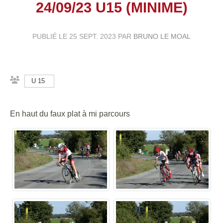
24/09/23 U15 (MINIME)
PUBLIÉ LE
25 SEPT. 2023
PAR
BRUNO LE MOAL
U 15
En haut du faux plat à mi parcours