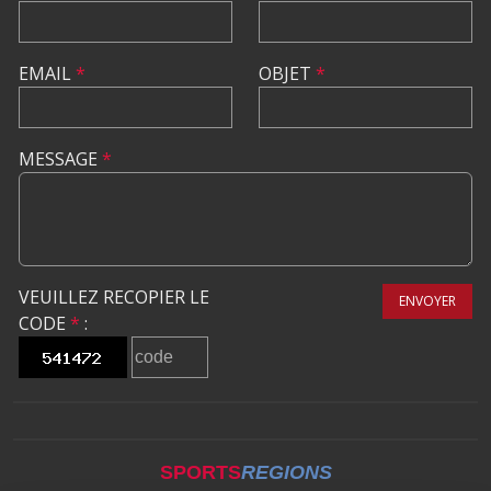
EMAIL
*
OBJET
*
MESSAGE
*
VEUILLEZ RECOPIER LE
ENVOYER
CODE
*
:
SPORTS
REGIONS