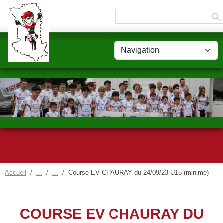
Panneau de gestion des cookies
Accueil
Course EV CHAURAY du 24/09/23 U15 (minime)
COURSE EV CHAURAY DU