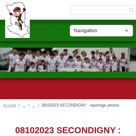
Panneau de gestion des cookies
Accueil
08102023 SECONDIGNY : reportage photos
08102023 SECONDIGNY :