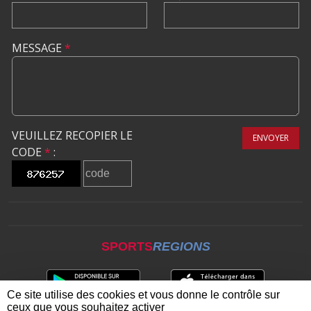
MESSAGE
*
VEUILLEZ RECOPIER LE
ENVOYER
CODE
*
:
SPORTS
REGIONS
Ce site utilise des cookies et vous donne le contrôle sur
ceux que vous souhaitez activer