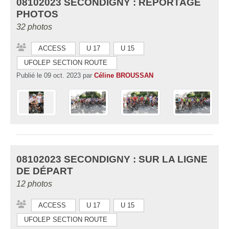
08102023 SECONDIGNY : REPORTAGE
PHOTOS
32 photos
ACCESS
U 17
U 15
UFOLEP SECTION ROUTE
Publié le
09 oct. 2023
par
Céline BROUSSAN
08102023 SECONDIGNY : SUR LA LIGNE
DE DÉPART
12 photos
ACCESS
U 17
U 15
UFOLEP SECTION ROUTE