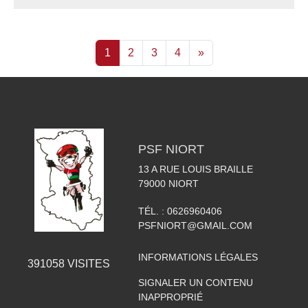
1
2
3
4
»
PSF NIORT
13 A RUE LOUIS BRAILLE
79000
NIORT
TÉL. :
0626960406
PSFNIORT@GMAIL.COM
INFORMATIONS LÉGALES
391058
VISITES
SIGNALER UN CONTENU
INAPPROPRIÉ