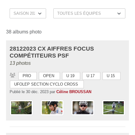
38 albums photo
28122023 CX AIFFRES FOCUS
COMPÉTITEURS PSF
13 photos
PRO
OPEN
U 19
U 17
U 15
UFOLEP SECTION CYCLO CROSS
Publié le
30 déc. 2023
par
Céline BROUSSAN