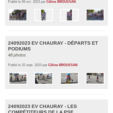
Publié le
09 oct. 2023
par
Céline BROUSSAN
24092023 EV CHAURAY - DÉPARTS ET
PODIUMS
48 photos
Publié le
25 sept. 2023
par
Céline BROUSSAN
24092023 EV CHAURAY - LES
COMPÉTITEURS DE LA PSF