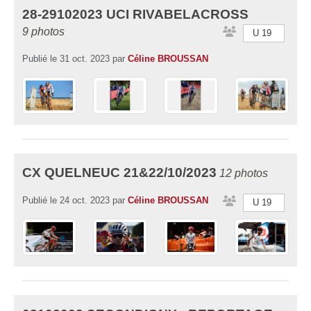
28-29102023 UCI RIVABELACROSS
9 photos
U 19
Publié le
31 oct. 2023
par
Céline BROUSSAN
CX QUELNEUC 21&22/10/2023
12 photos
Publié le
24 oct. 2023
par
Céline BROUSSAN
U 19