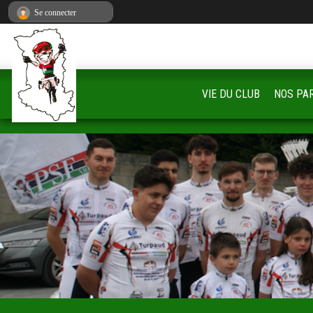
Panneau de gestion des cookies
Se connecter
VIE DU CLUB
NOS PA