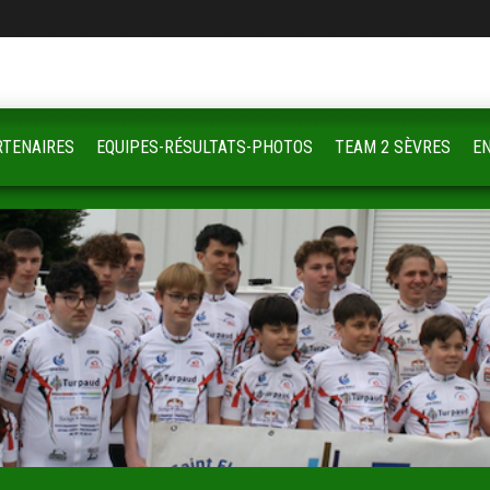
RTENAIRES
EQUIPES-RÉSULTATS-PHOTOS
TEAM 2 SÈVRES
E