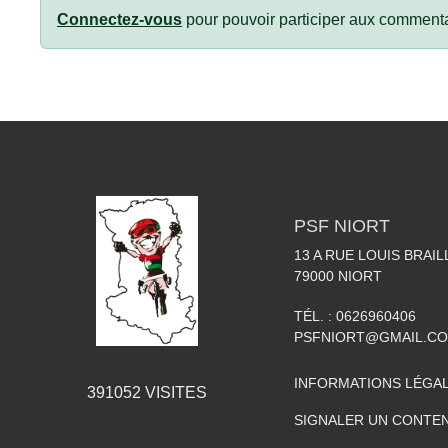
Connectez-vous
pour pouvoir participer aux commenta
PSF NIORT
13 A RUE LOUIS BRAIL
79000
NIORT
TÉL. :
0626960406
PSFNIORT@GMAIL.C
INFORMATIONS LÉGA
391052
VISITES
SIGNALER UN CONTEN