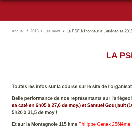
Accueil
2015
Les news
La PSF à l'honneur à L'ariégeoise 201
LA PS
Toutes les infos sur la course sur le site de l'organisa
Belle performance de nos représentants sur l'ariége
sa caté en 6h05 à 27,6 de moy.) et Samuel Gourjault (
5h20 à 31,5 de moy !
Et sur la Montagnole 115 kms
Philippe Genex
256ième s