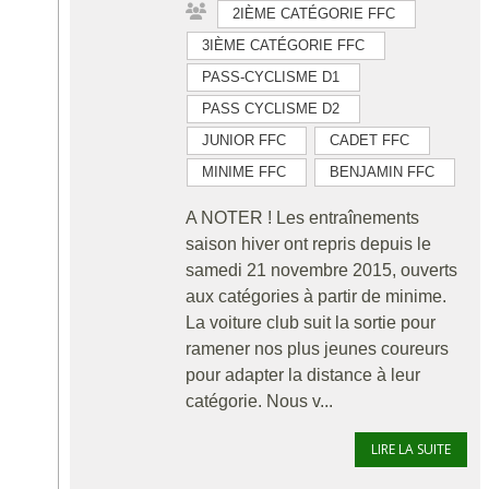
2IÈME CATÉGORIE FFC
3IÈME CATÉGORIE FFC
PASS-CYCLISME D1
PASS CYCLISME D2
JUNIOR FFC
CADET FFC
MINIME FFC
BENJAMIN FFC
A NOTER ! Les entraînements
saison hiver ont repris depuis le
samedi 21 novembre 2015, ouverts
aux catégories à partir de minime.
La voiture club suit la sortie pour
ramener nos plus jeunes coureurs
pour adapter la distance à leur
catégorie. Nous v...
LIRE LA SUITE