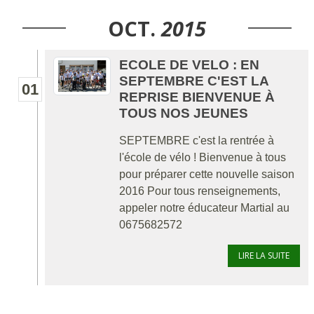
OCT.
2015
ECOLE DE VELO : EN
SEPTEMBRE C'EST LA
01
REPRISE BIENVENUE À
TOUS NOS JEUNES
SEPTEMBRE c'est la rentrée à
l'école de vélo ! Bienvenue à tous
pour préparer cette nouvelle saison
2016 Pour tous renseignements,
appeler notre éducateur Martial au
0675682572
LIRE LA SUITE