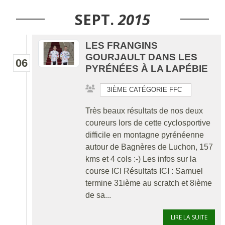
SEPT.
2015
LES FRANGINS
GOURJAULT DANS LES
06
PYRÉNÉES À LA LAPÉBIE
3IÈME CATÉGORIE FFC
Très beaux résultats de nos deux
coureurs lors de cette cyclosportive
difficile en montagne pyrénéenne
autour de Bagnères de Luchon, 157
kms et 4 cols :-) Les infos sur la
course ICI Résultats ICI : Samuel
termine 31ième au scratch et 8ième
de sa...
LIRE LA SUITE