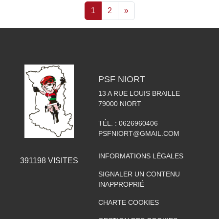
1
2
»
PSF NIORT
13 A RUE LOUIS BRAILLE
79000
NIORT
TÉL. :
0626960406
PSFNIORT@GMAIL.COM
INFORMATIONS LÉGALES
391198
VISITES
SIGNALER UN CONTENU
INAPPROPRIÉ
CHARTE COOKIES