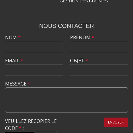
GESTION DES COOKIES
NOUS CONTACTER
NOM
*
PRÉNOM
*
EMAIL
*
OBJET
*
MESSAGE
*
VEUILLEZ RECOPIER LE
ENVOYER
CODE
*
: