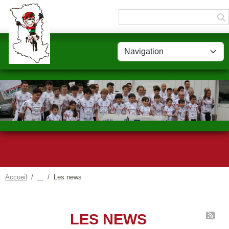
Panneau de gestion des cookies
Accueil
Les news
LES NEWS