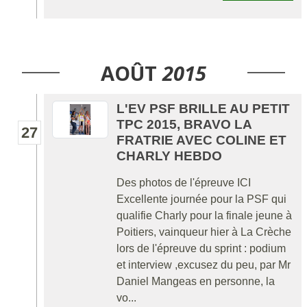
AOÛT
2015
L'EV PSF BRILLE AU PETIT
TPC 2015, BRAVO LA
27
FRATRIE AVEC COLINE ET
CHARLY HEBDO
Des photos de l'épreuve ICI
Excellente journée pour la PSF qui
qualifie Charly pour la finale jeune à
Poitiers, vainqueur hier à La Crèche
lors de l'épreuve du sprint : podium
et interview ,excusez du peu, par Mr
Daniel Mangeas en personne, la
vo...