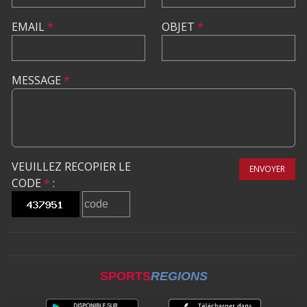
EMAIL
*
OBJET
*
MESSAGE
*
VEUILLEZ RECOPIER LE
ENVOYER
CODE
*
:
SPORTS
REGIONS