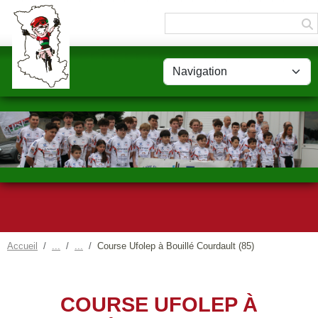
Panneau de gestion des cookies
Accueil
Course Ufolep à Bouillé Courdault (85)
COURSE UFOLEP À