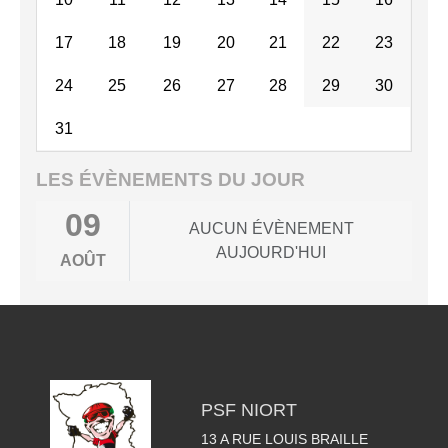
17
18
19
20
21
22
23
24
25
26
27
28
29
30
31
LES ÉVÈNEMENTS DU JOUR
09
AUCUN ÉVÈNEMENT
AUJOURD'HUI
AOÛT
PSF NIORT
13 A RUE LOUIS BRAILLE