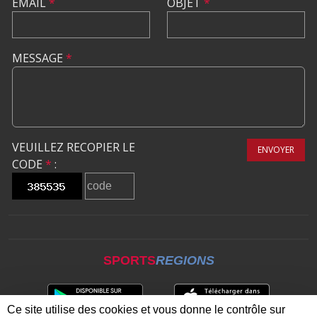
EMAIL
*
OBJET
*
MESSAGE
*
VEUILLEZ RECOPIER LE
ENVOYER
CODE
*
:
SPORTS
REGIONS
Ce site utilise des cookies et vous donne le contrôle sur