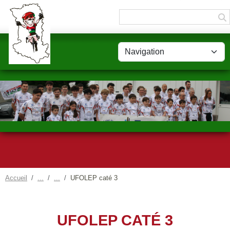
Panneau de gestion des cookies
Accueil
UFOLEP caté 3
UFOLEP CATÉ 3