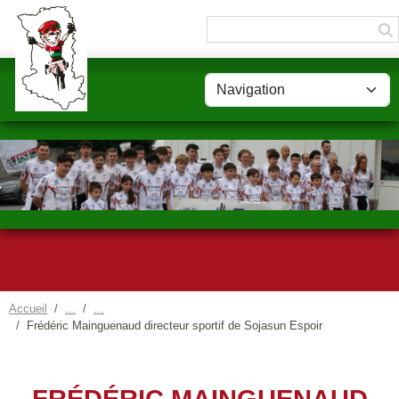
Panneau de gestion des cookies
Accueil
Frédéric Mainguenaud directeur sportif de Sojasun Espoir
FRÉDÉRIC MAINGUENAUD