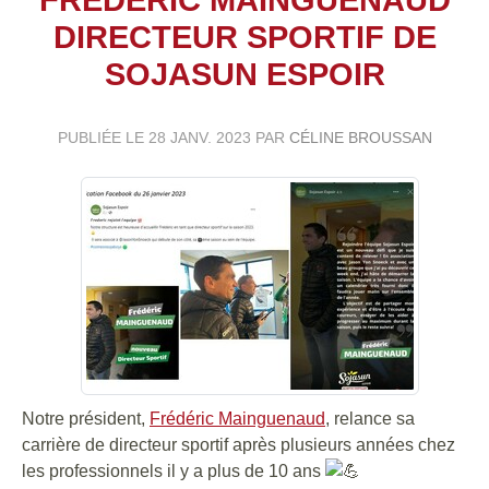
DIRECTEUR SPORTIF DE
SOJASUN ESPOIR
PUBLIÉE LE
28 JANV. 2023
PAR
CÉLINE BROUSSAN
Notre président,
Frédéric Mainguenaud
, relance sa
carrière de directeur sportif après plusieurs années chez
les professionnels il y a plus de 10 ans