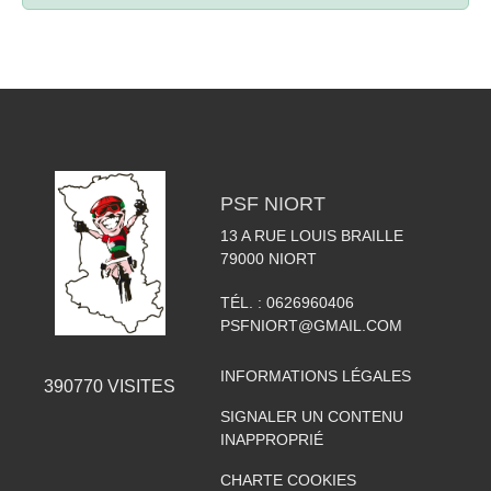
PSF NIORT
13 A RUE LOUIS BRAILLE
79000
NIORT
TÉL. :
0626960406
PSFNIORT@GMAIL.COM
INFORMATIONS LÉGALES
390770
VISITES
SIGNALER UN CONTENU
INAPPROPRIÉ
CHARTE COOKIES