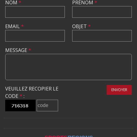
NOM
*
PRÉNOM
*
EMAIL
*
OBJET
*
MESSAGE
*
VEUILLEZ RECOPIER LE
ENVOYER
CODE
*
: