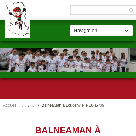
Panneau de gestion des cookies
Accueil
BalneaMan à Loudenvielle 16-17/09
BALNEAMAN À