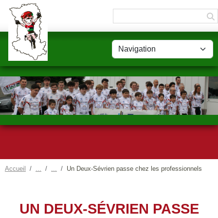
Panneau de gestion des cookies
Accueil
Un Deux-Sévrien passe chez les professionnels
UN DEUX-SÉVRIEN PASSE