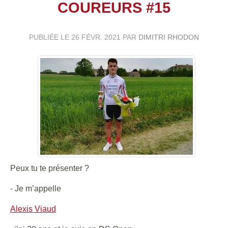
COUREURS #15
PUBLIÉE LE
26 FÉVR. 2021
PAR
DIMITRI RHODON
Peux tu te présenter ?
- Je m’appelle
Alexis Viaud