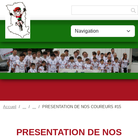
Panneau de gestion des cookies
Accueil
PRESENTATION DE NOS COUREURS #15
PRESENTATION DE NOS