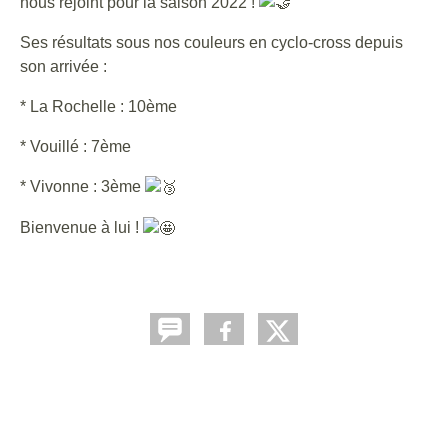
nous rejoint pour la saison 2022 !
Ses résultats sous nos couleurs en cyclo-cross depuis
son arrivée :
* La Rochelle : 10ème
* Vouillé : 7ème
* Vivonne : 3ème
Bienvenue à lui !