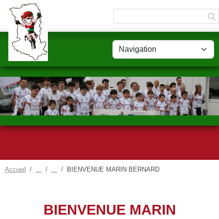
Panneau de gestion des cookies
Accueil
BIENVENUE MARIN BERNARD
BIENVENUE MARIN