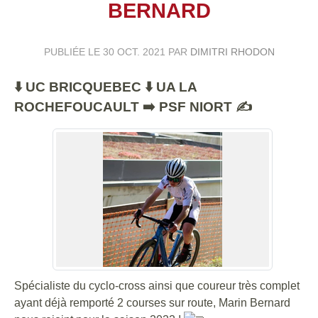
BERNARD
PUBLIÉE LE
30 OCT. 2021
PAR
DIMITRI RHODON
⬇️ UC BRICQUEBEC ⬇️ UA LA
ROCHEFOUCAULT ➡️ PSF NIORT ✍️
Spécialiste du cyclo-cross ainsi que coureur très complet
ayant déjà remporté 2 courses sur route, Marin Bernard