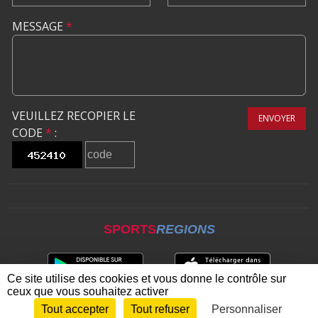
MESSAGE
*
VEUILLEZ RECOPIER LE
ENVOYER
CODE
*
:
SPORTS
REGIONS
Ce site utilise des cookies et vous donne le contrôle sur
ceux que vous souhaitez activer
Tout accepter
Tout refuser
Personnaliser
Envie de participer ?
CONNEXION