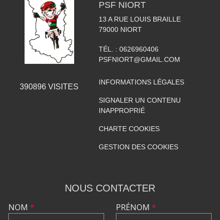
PSF NIORT
13 A RUE LOUIS BRAILLE
79000
NIORT
TÉL. :
0626960406
PSFNIORT@GMAIL.COM
INFORMATIONS LÉGALES
390896
VISITES
SIGNALER UN CONTENU
INAPPROPRIÉ
CHARTE COOKIES
GESTION DES COOKIES
NOUS CONTACTER
NOM
*
PRÉNOM
*