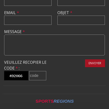
EMAIL
*
OBJET
*
MESSAGE
*
VEUILLEZ RECOPIER LE
ENVOYER
CODE
*
:
SPORTS
REGIONS