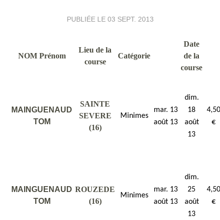
PUBLIÉE LE
03 SEPT. 2013
Date
Lieu de la
NOM Prénom
Catégorie
de la
course
course
dim.
SAINTE
MAINGUENAUD
mar. 13
18
4,5
SEVERE
Minimes
TOM
août 13
août
€
(16)
13
dim.
MAINGUENAUD
ROUZEDE
mar. 13
25
4,5
Minimes
TOM
(16)
août 13
août
€
13