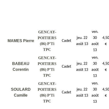
GENCAY-
ven.
POITIERS
jeu. 22
30
4,5
MAMES Pierre
Cadet
(86) P'Ti
août 13
août
€
TPC
13
GENCAY-
ven.
BABEAU
POITIERS
jeu. 22
30
4,5
Cadet
Corentin
(86) P'Ti
août 13
août
€
TPC
13
GENCAY-
ven.
SOULARD
POITIERS
jeu. 22
30
4,5
Cadet
Camille
(86) P'Ti
août 13
août
€
TPC
13