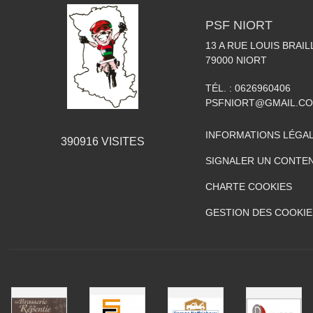
PSF NIORT
13 A RUE LOUIS BRAIL
79000
NIORT
TÉL. :
0626960406
PSFNIORT@GMAIL.C
INFORMATIONS LÉGA
390916
VISITES
SIGNALER UN CONTEN
CHARTE COOKIES
GESTION DES COOKIE