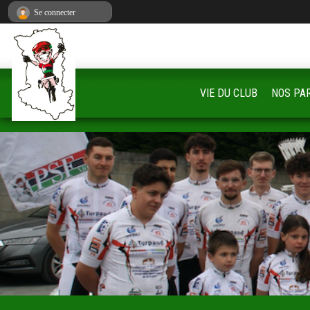
Panneau de gestion des cookies
Se connecter
VIE DU CLUB
NOS PA