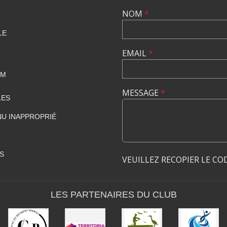
NOM
*
LE
EMAIL
*
OM
MESSAGE
*
LES
U INAPPROPRIÉ
S
VEUILLEZ RECOPIER LE CO
LES PARTENAIRES DU CLUB