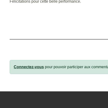
Félicitations pour cette belle performance.
Connectez-vous
pour pouvoir participer aux commenta