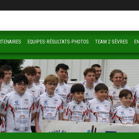
RTENAIRES
EQUIPES-RÉSULTATS-PHOTOS
TEAM 2 SÈVRES
E