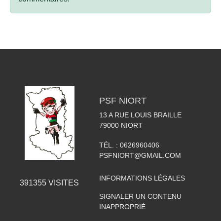
PSF NIORT
13 A RUE LOUIS BRAILLE
79000
NIORT
TÉL. :
0626960406
PSFNIORT@GMAIL.COM
INFORMATIONS LÉGALES
391355
VISITES
SIGNALER UN CONTENU
INAPPROPRIÉ