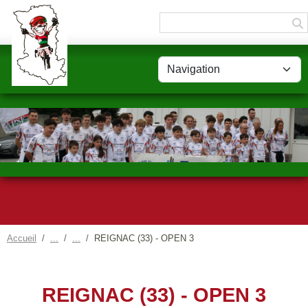
Panneau de gestion des cookies
Accueil
REIGNAC (33) - OPEN 3
REIGNAC (33) - OPEN 3