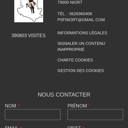
79000
NIORT
TÉL. :
0626960406
PSFNIORT@GMAIL.COM
INFORMATIONS LÉGALES
390803
VISITES
SIGNALER UN CONTENU
INAPPROPRIÉ
CHARTE COOKIES
GESTION DES COOKIES
NOUS CONTACTER
NOM
*
PRÉNOM
*
EMAIL
*
OBJET
*