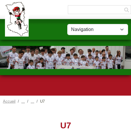
Panneau de gestion des cookies
Accueil
U7
U7