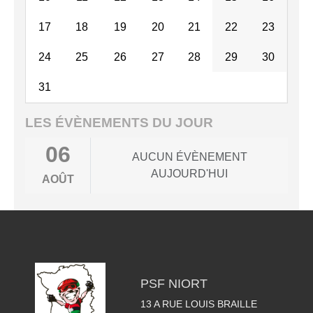
17
18
19
20
21
22
23
24
25
26
27
28
29
30
31
LES ÉVÈNEMENTS DU JOUR
06
AUCUN ÉVÈNEMENT
AUJOURD'HUI
AOÛT
PSF NIORT
13 A RUE LOUIS BRAILLE