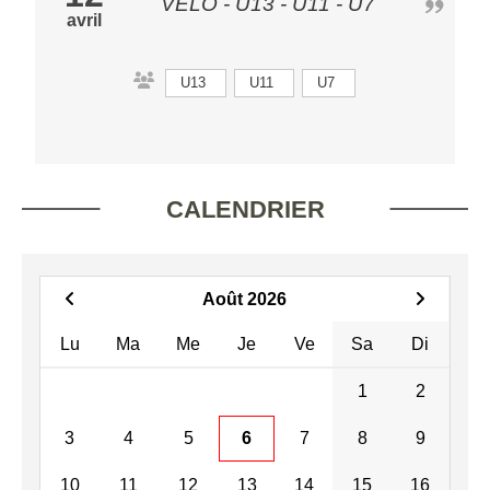
VÉLO - U13 - U11 - U7
avril
U13
U11
U7
CALENDRIER
Août 2026
Lu
Ma
Me
Je
Ve
Sa
Di
1
2
3
4
5
6
7
8
9
10
11
12
13
14
15
16