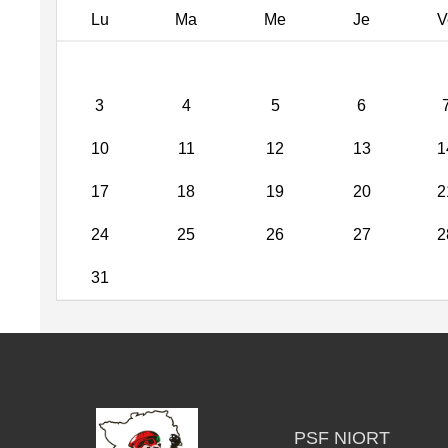
Lu
Ma
Me
Je
V
3
4
5
6
10
11
12
13
1
17
18
19
20
2
24
25
26
27
2
31
PSF NIORT