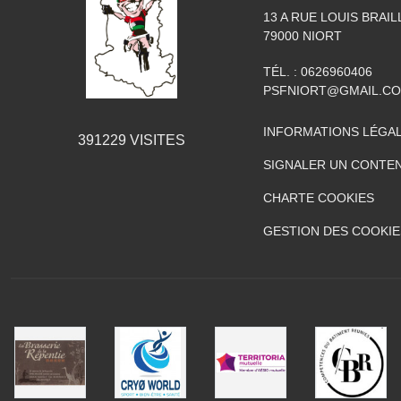
13 A RUE LOUIS BRAIL
79000
NIORT
TÉL. :
0626960406
PSFNIORT@GMAIL.C
INFORMATIONS LÉGA
391229
VISITES
SIGNALER UN CONTEN
CHARTE COOKIES
GESTION DES COOKIE