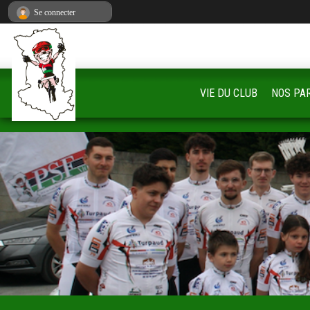
Panneau de gestion des cookies
Se connecter
VIE DU CLUB
NOS PA