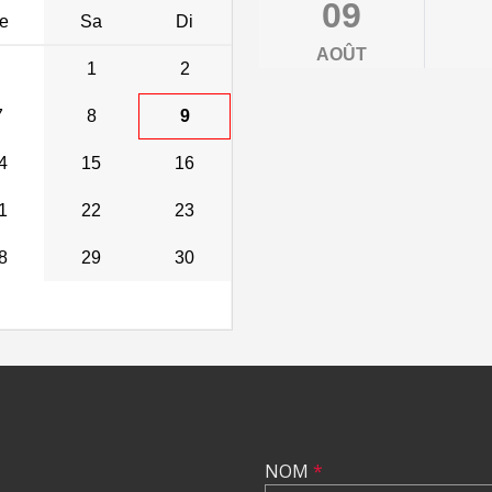
09
e
Sa
Di
AOÛT
1
2
7
8
9
4
15
16
1
22
23
8
29
30
NOM
*