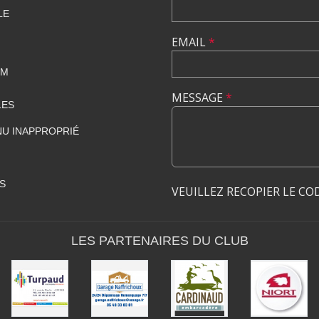
LE
EMAIL
*
OM
MESSAGE
*
LES
U INAPPROPRIÉ
S
VEUILLEZ RECOPIER LE CO
LES PARTENAIRES DU CLUB