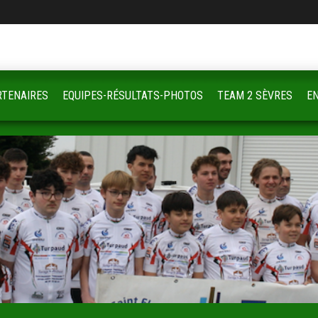
RTENAIRES
EQUIPES-RÉSULTATS-PHOTOS
TEAM 2 SÈVRES
E