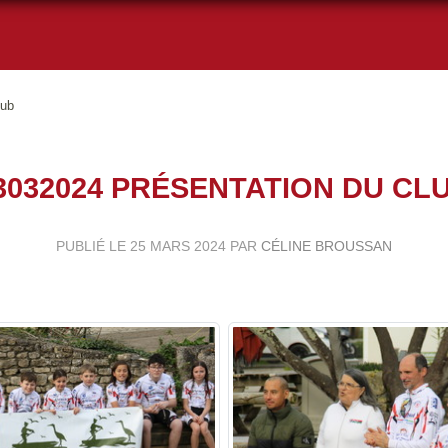
lub
3032024 PRÉSENTATION DU CL
PUBLIÉ LE
25 MARS 2024
PAR
CÉLINE BROUSSAN