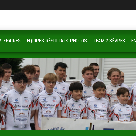
RTENAIRES
EQUIPES-RÉSULTATS-PHOTOS
TEAM 2 SÈVRES
E