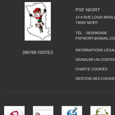
PSF NIORT
13 A RUE LOUIS BRAIL
79000
NIORT
TÉL. :
0626960406
PSFNIORT@GMAIL.C
INFORMATIONS LÉGA
390768
VISITES
SIGNALER UN CONTEN
CHARTE COOKIES
GESTION DES COOKIE