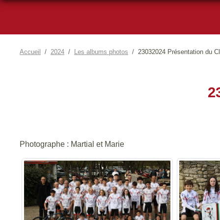
Accueil
2024
Les albums photos
23032024 Présentation du C
2
Photographe : Martial et Marie