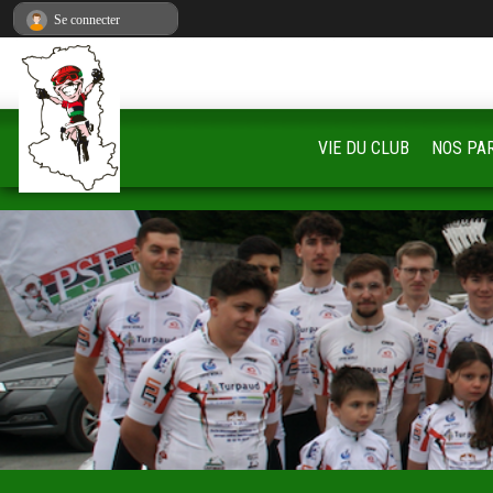
Panneau de gestion des cookies
Se connecter
VIE DU CLUB
NOS PA