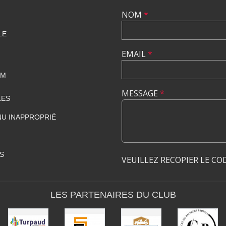
NOM
*
LE
EMAIL
*
OM
MESSAGE
*
LES
U INAPPROPRIÉ
S
VEUILLEZ RECOPIER LE CO
LES PARTENAIRES DU CLUB