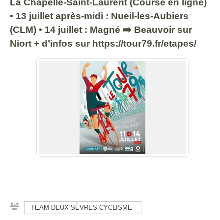
La Chapelle-Saint-Laurent (Course en ligne)
• 13 juillet après-midi : Nueil-les-Aubiers
(CLM) • 14 juillet : Magné ➡️ Beauvoir sur
Niort + d’infos sur https://tour79.fr/etapes/
TEAM DEUX-SÈVRES CYCLISME