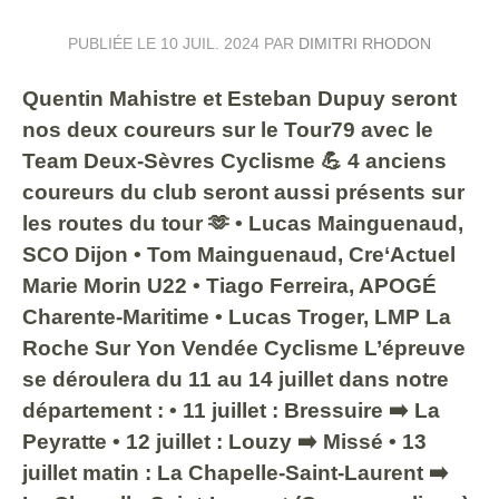
PUBLIÉE LE
10 JUIL. 2024
PAR
DIMITRI RHODON
Quentin Mahistre et Esteban Dupuy seront
nos deux coureurs sur le Tour79 avec le
Team Deux-Sèvres Cyclisme 💪 4 anciens
coureurs du club seront aussi présents sur
les routes du tour 🫶 • Lucas Mainguenaud,
SCO Dijon • Tom Mainguenaud, Cre‘Actuel
Marie Morin U22 • Tiago Ferreira, APOGÉ
Charente-Maritime • Lucas Troger, LMP La
Roche Sur Yon Vendée Cyclisme L’épreuve
se déroulera du 11 au 14 juillet dans notre
département : • 11 juillet : Bressuire ➡️ La
Peyratte • 12 juillet : Louzy ➡️ Missé • 13
juillet matin : La Chapelle-Saint-Laurent ➡️