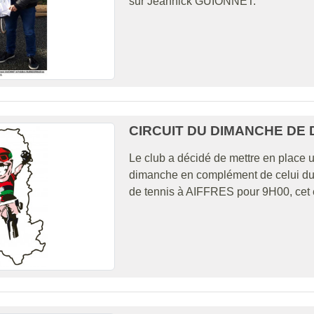
sur Jeannick GUIONNET.
CIRCUIT DU DIMANCHE DE
Le club a décidé de mettre en place 
dimanche en complément de celui du s
de tennis à AIFFRES pour 9H00, cet en