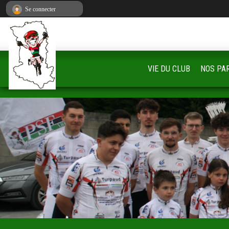
Panneau de gestion des cookies
Se connecter
VIE DU CLUB
NOS PA