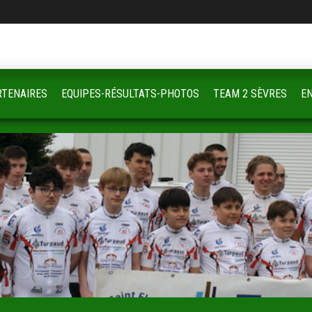
RTENAIRES
EQUIPES-RÉSULTATS-PHOTOS
TEAM 2 SÈVRES
E