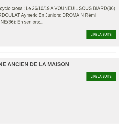
 cyclo cross : Le 26/10/19 A VOUNEUIL SOUS BIARD(86)
ARDOULAT Aymeric En Juniors: DROMAIN Rémi
(86): En seniors:...
LIRE LA SUITE
NE ANCIEN DE LA MAISON
LIRE LA SUITE