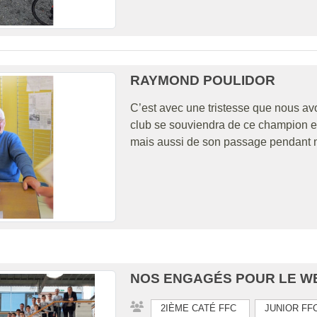
RAYMOND POULIDOR
C’est avec une tristesse que nous a
club se souviendra de ce champion et 
mais aussi de son passage pendant no
NOS ENGAGÉS POUR LE WEE
2IÈME CATÉ FFC
JUNIOR FF