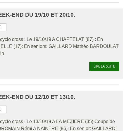
K-END DU 19/10 ET 20/10.
C
cyclo cross : Le 19/10/19 A CHAPTELAT (87) : En
ELLE (17): En seniors: GAILLARD Mathéo BARDOULAT
in
LIRE LA SUITE
K-END DU 12/10 ET 13/10.
C
cyclo cross : Le 13/10/19 A LA MEZIERE (35) Coupe de
: DROMAIN Rémi A NAINTRE (86): En senior: GAILLARD