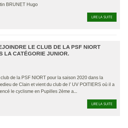
ntin BRUNET Hugo
LIRE LA SUITE
EJOINDRE LE CLUB DE LA PSF NIORT
S LA CATÉGORIE JUNIOR.
club de la PSF NIORT pour la saison 2020 dans la
edieu de Clain et vient du club de l’ UV POITIERS où il a
encé le cyclisme en Pupilles 2ème a...
LIRE LA SUITE