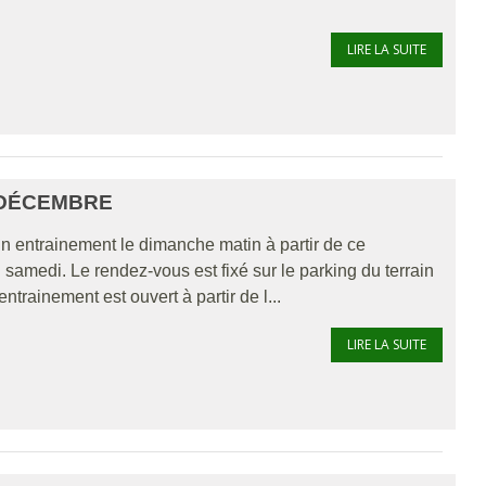
LIRE LA SUITE
 DÉCEMBRE
un entrainement le dimanche matin à partir de ce
amedi. Le rendez-vous est fixé sur le parking du terrain
trainement est ouvert à partir de l...
LIRE LA SUITE