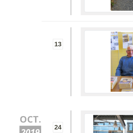
13
OCT.
24
2019