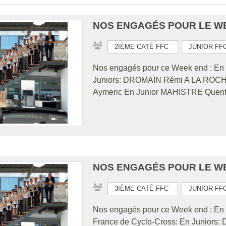
NOS ENGAGÉS POUR LE WEE
2IÈME CATÉ FFC
JUNIOR FF
Nos engagés pour ce Week end : En 
Juniors: DROMAIN Rémi A LA ROCH
Aymeric En Junior MAHISTRE Quent
NOS ENGAGÉS POUR LE WEE
3IÈME CATÉ FFC
JUNIOR FF
Nos engagés pour ce Week end : En 
France de Cyclo-Cross: En Juniors