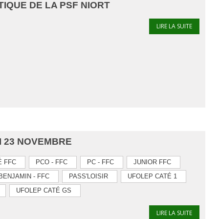
IQUE DE LA PSF NIORT
LIRE LA SUITE
I 23 NOVEMBRE
É FFC
PCO - FFC
PC - FFC
JUNIOR FFC
BENJAMIN - FFC
PASS'LOISIR
UFOLEP CATÉ 1
UFOLEP CATÉ GS
LIRE LA SUITE