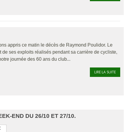
vons appris ce matin le décès de Raymond Poulidor. Le
de ses exploits réalisés pendant sa carrière de cycliste,
tre journée des 60 ans du club...
LIRE LA SUITE
K-END DU 26/10 ET 27/10.
C