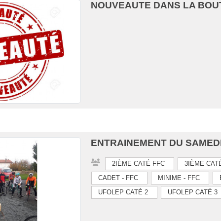
NOUVEAUTE DANS LA BOUT
ENTRAINEMENT DU SAMED
2IÈME CATÉ FFC
3IÈME CAT
CADET - FFC
MINIME - FFC
UFOLEP CATÉ 2
UFOLEP CATÉ 3