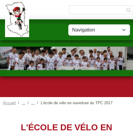
Panneau de gestion des cookies
Accueil
L'école de vélo en ouverture du TPC 2017
L'ÉCOLE DE VÉLO EN