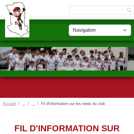
Panneau de gestion des cookies
Accueil
Fil d'information sur les news du club
FIL D'INFORMATION SUR