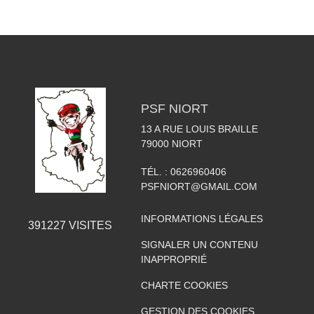
PSF NIORT
13 A RUE LOUIS BRAILLE
79000
NIORT
TÉL. :
0626960406
PSFNIORT@GMAIL.COM
INFORMATIONS LÉGALES
391227
VISITES
SIGNALER UN CONTENU
INAPPROPRIÉ
CHARTE COOKIES
GESTION DES COOKIES