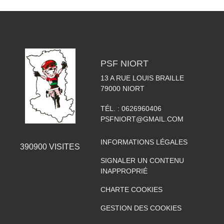
PSF NIORT
13 A RUE LOUIS BRAILLE
79000
NIORT
TÉL. :
0626960406
PSFNIORT@GMAIL.COM
INFORMATIONS LÉGALES
390900
VISITES
SIGNALER UN CONTENU
INAPPROPRIÉ
CHARTE COOKIES
GESTION DES COOKIES