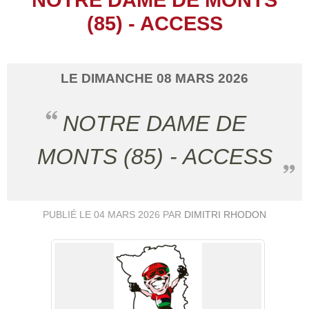
(85) - ACCESS
LE
DIMANCHE
08
MARS
2026
NOTRE DAME DE
MONTS (85) - ACCESS
PUBLIÉ LE
04 MARS 2026
PAR
DIMITRI RHODON