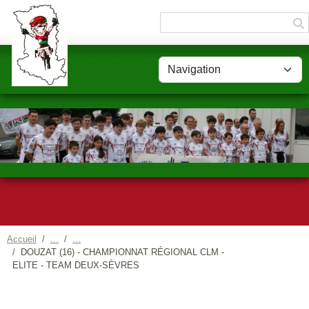
Panneau de gestion des cookies
Accueil
DOUZAT (16) - CHAMPIONNAT RÉGIONAL CLM -
ELITE - TEAM DEUX-SÈVRES