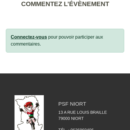
COMMENTEZ L’ÉVÈNEMENT
Connectez-vous
pour pouvoir participer aux
commentaires.
PSF NIORT
13 A RUE LOUIS BRAILLE
79000
NIORT
TÉL. :
0626960406