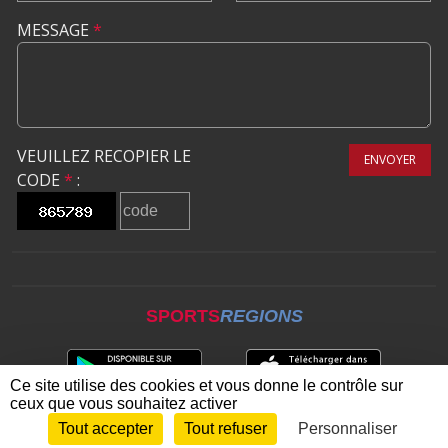
MESSAGE
*
VEUILLEZ RECOPIER LE
ENVOYER
CODE
*
:
SPORTS
REGIONS
Ce site utilise des cookies et vous donne le contrôle sur
ceux que vous souhaitez activer
Tout accepter
Tout refuser
Personnaliser
Envie de participer ?
CONNEXION