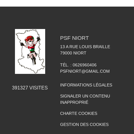
PSF NIORT
13 A RUE LOUIS BRAILLE
79000
NIORT
TÉL. :
0626960406
PSFNIORT@GMAIL.COM
INFORMATIONS LÉGALES
391327
VISITES
SIGNALER UN CONTENU
INAPPROPRIÉ
CHARTE COOKIES
GESTION DES COOKIES