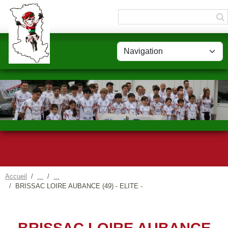
Panneau de gestion des cookies
Accueil
BRISSAC LOIRE AUBANCE (49) - ELITE -
BRISSAC LOIRE AUBANCE