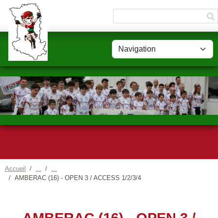
Panneau de gestion des cookies
Accueil
AMBERAC (16) - OPEN 3 / ACCESS 1/2/3/4
AMBERAC (16) - OPEN 3 /