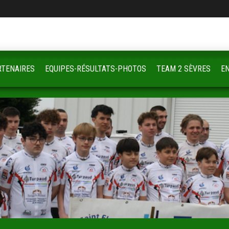
RTENAIRES
EQUIPES-RÉSULTATS-PHOTOS
TEAM 2 SÈVRES
E