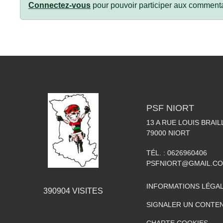
Connectez-vous
pour pouvoir participer aux commenta
PSF NIORT
13 A RUE LOUIS BRAIL
79000
NIORT
TÉL. :
0626960406
PSFNIORT@GMAIL.C
INFORMATIONS LÉGA
390904
VISITES
SIGNALER UN CONTEN
CHARTE COOKIES