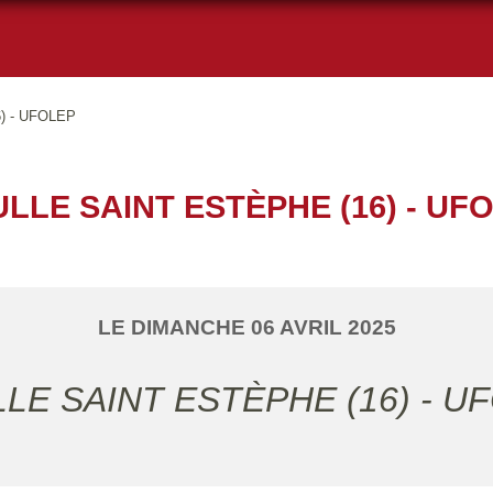
) - UFOLEP
LLE SAINT ESTÈPHE (16) - UF
LE
DIMANCHE
06
AVRIL
2025
LLE SAINT ESTÈPHE (16) - U