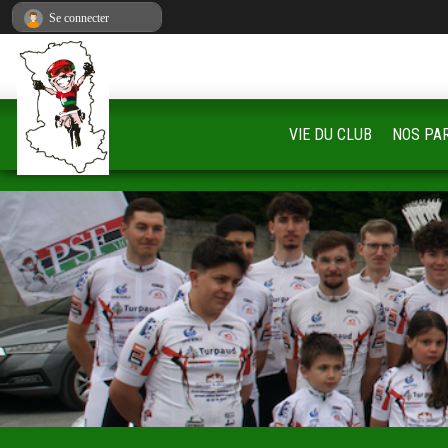
Panneau de gestion des cookies
Se connecter
VIE DU CLUB
NOS PA