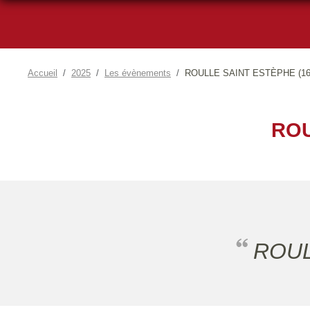
Accueil
2025
Les évènements
ROULLE SAINT ESTÈPHE (16
ROU
ROU