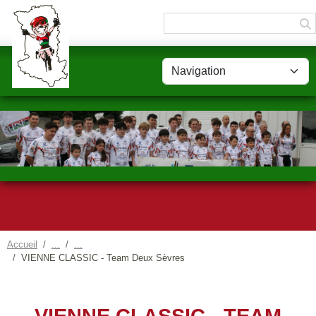
Panneau de gestion des cookies
Accueil
VIENNE CLASSIC - Team Deux Sèvres
VIENNE CLASSIC - TEAM