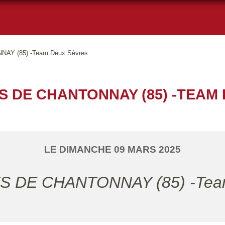
AY (85) -Team Deux Sèvres
S DE CHANTONNAY (85) -TEAM
LE
DIMANCHE
09
MARS
2025
S DE CHANTONNAY (85) -Tea