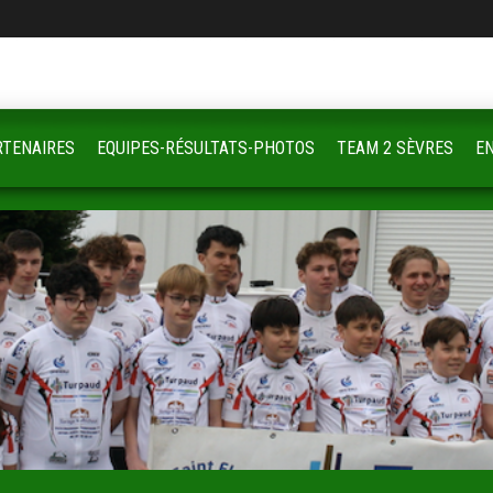
RTENAIRES
EQUIPES-RÉSULTATS-PHOTOS
TEAM 2 SÈVRES
E