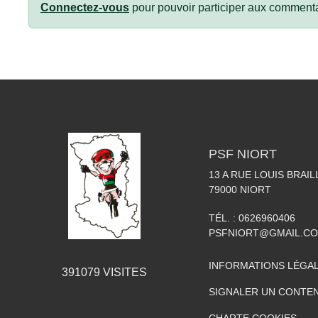
Connectez-vous
pour pouvoir participer aux commenta
PSF NIORT
13 A RUE LOUIS BRAIL
79000
NIORT
TÉL. :
0626960406
PSFNIORT@GMAIL.C
INFORMATIONS LÉGA
391079
VISITES
SIGNALER UN CONTEN
CHARTE COOKIES