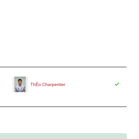
ThÉo Charpentier