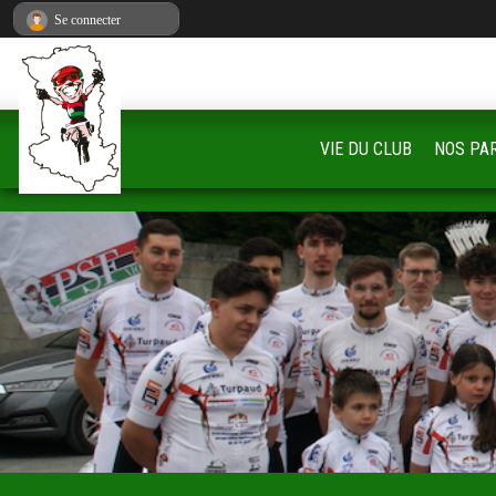
Panneau de gestion des cookies
Se connecter
VIE DU CLUB
NOS PA