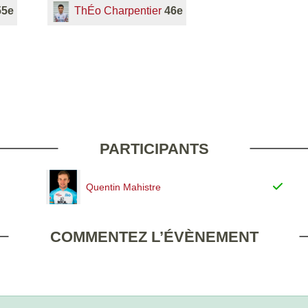
55e
ThÉo Charpentier
46e
PARTICIPANTS
Quentin Mahistre
COMMENTEZ L’ÉVÈNEMENT