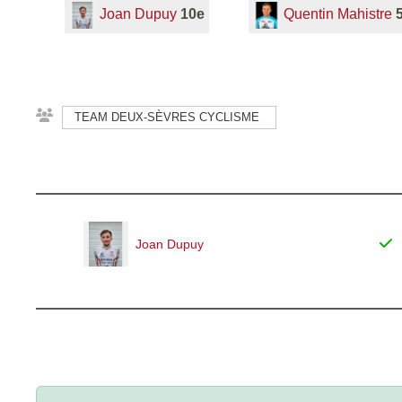
Joan Dupuy
10e
Quentin Mahistre
TEAM DEUX-SÈVRES CYCLISME
Joan Dupuy