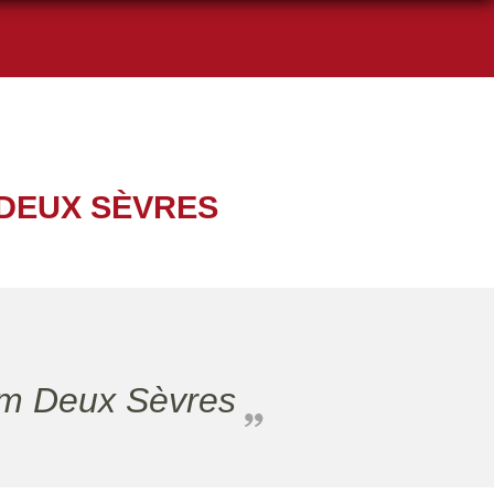
 DEUX SÈVRES
m Deux Sèvres