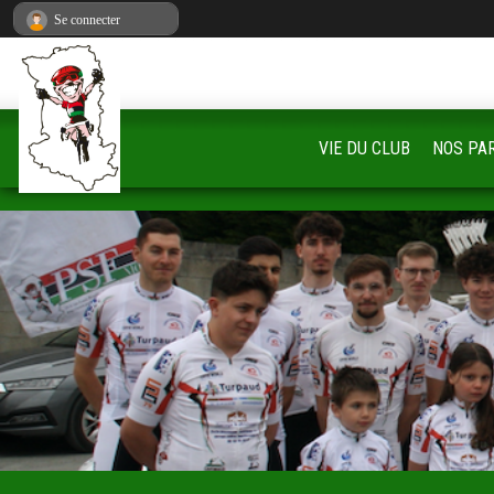
Panneau de gestion des cookies
Se connecter
VIE DU CLUB
NOS PA