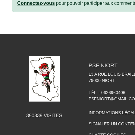
Connectez-vous
pour pouvoir participer aux commenta
PSF NIORT
13 A RUE LOUIS BRAIL
79000
NIORT
TÉL. :
0626960406
PSFNIORT@GMAIL.C
INFORMATIONS LÉGA
390839
VISITES
SIGNALER UN CONTEN
CHARTE COOKIES