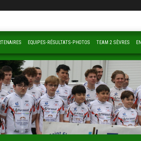
RTENAIRES
EQUIPES-RÉSULTATS-PHOTOS
TEAM 2 SÈVRES
E