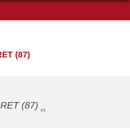
T (87)
RET (87)