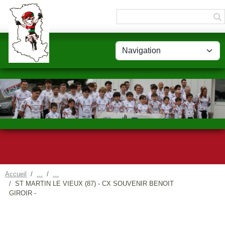
Panneau de gestion des cookies
Accueil
ST MARTIN LE VIEUX (87) - CX SOUVENIR BENOIT
GIROIR -