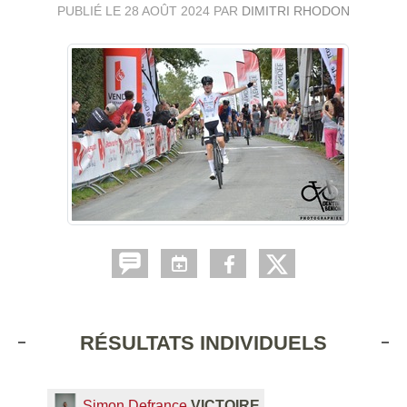
PUBLIÉ LE
28 AOÛT 2024
PAR
DIMITRI RHODON
RÉSULTATS INDIVIDUELS
Simon Defrance
VICTOIRE