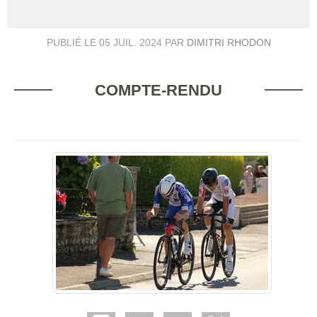
PUBLIÉ LE
05 JUIL. 2024
PAR
DIMITRI RHODON
COMPTE-RENDU