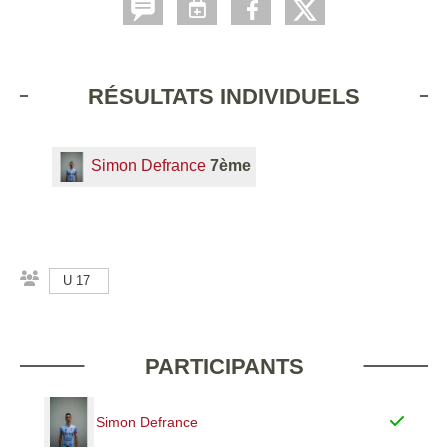
RÉSULTATS INDIVIDUELS
Simon Defrance
7ème
U 17
PARTICIPANTS
Simon Defrance