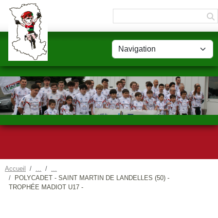
Panneau de gestion des cookies
Accueil
POLYCADET - SAINT MARTIN DE LANDELLES (50) -
TROPHÉE MADIOT U17 -