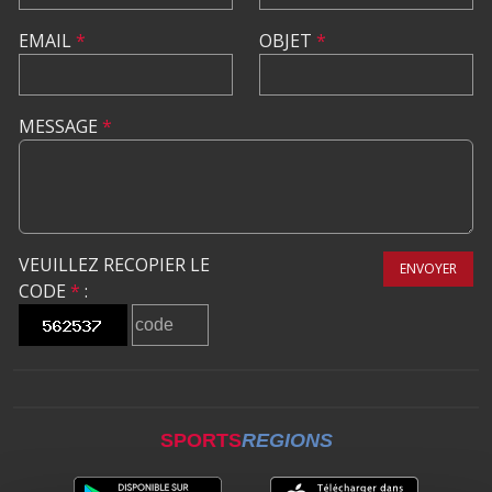
EMAIL
*
OBJET
*
MESSAGE
*
VEUILLEZ RECOPIER LE
ENVOYER
CODE
*
:
SPORTS
REGIONS