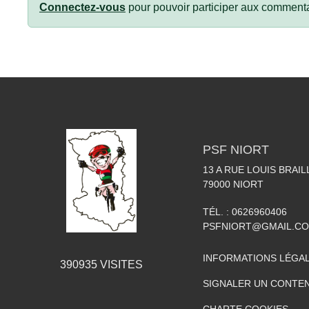
Connectez-vous
pour pouvoir participer aux commenta
PSF NIORT
13 A RUE LOUIS BRAIL
79000
NIORT
TÉL. :
0626960406
PSFNIORT@GMAIL.C
INFORMATIONS LÉGA
390935
VISITES
SIGNALER UN CONTEN
CHARTE COOKIES