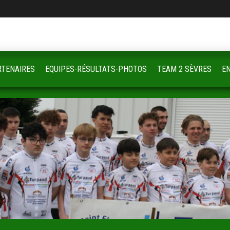
RTENAIRES
EQUIPES-RÉSULTATS-PHOTOS
TEAM 2 SÈVRES
E