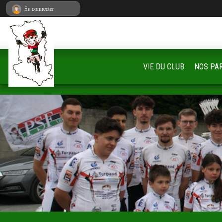
Panneau de gestion des cookies
Se connecter
VIE DU CLUB
NOS PA