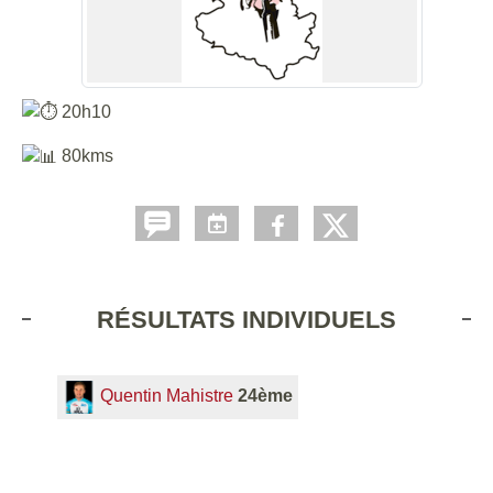
20h10
80kms
RÉSULTATS INDIVIDUELS
Quentin Mahistre
24ème