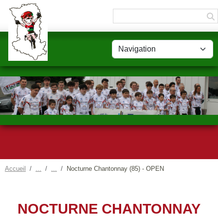
Panneau de gestion des cookies
Accueil
Nocturne Chantonnay (85) - OPEN
NOCTURNE CHANTONNAY