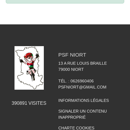
PSF NIORT
13 A RUE LOUIS BRAILLE
79000
NIORT
TÉL. :
0626960406
PSFNIORT@GMAIL.COM
INFORMATIONS LÉGALES
390891
VISITES
SIGNALER UN CONTENU
INAPPROPRIÉ
CHARTE COOKIES