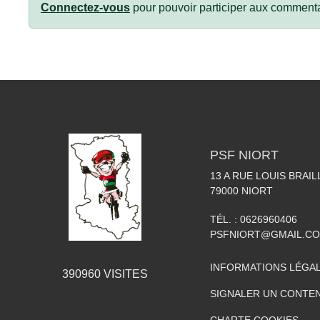
Connectez-vous
pour pouvoir participer aux commenta
PSF NIORT
13 A RUE LOUIS BRAIL
79000
NIORT
TÉL. :
0626960406
PSFNIORT@GMAIL.C
INFORMATIONS LÉGA
390960
VISITES
SIGNALER UN CONTEN
CHARTE COOKIES