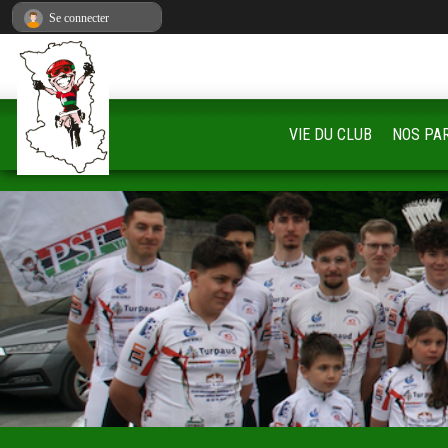
Panneau de gestion des cookies
Se connecter
VIE DU CLUB
NOS PA