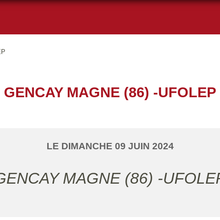
EP
GENCAY MAGNE (86) -UFOLEP
LE
DIMANCHE
09
JUIN
2024
GENCAY MAGNE (86) -UFOLE