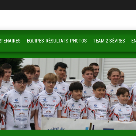
RTENAIRES
EQUIPES-RÉSULTATS-PHOTOS
TEAM 2 SÈVRES
E