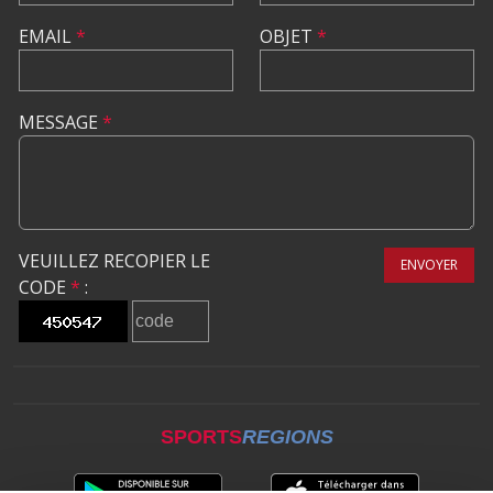
EMAIL
*
OBJET
*
MESSAGE
*
VEUILLEZ RECOPIER LE
ENVOYER
CODE
*
:
SPORTS
REGIONS