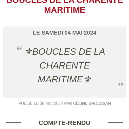
MARITIME
LE
SAMEDI
04
MAI
2024
⚜️BOUCLES DE LA
CHARENTE
MARITIME⚜️
PUBLIÉ LE
06 MAI 2024
PAR
CÉLINE BROUSSAN
COMPTE-RENDU