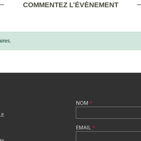
COMMENTEZ L’ÉVÈNEMENT
ires.
NOM
*
LE
EMAIL
*
OM