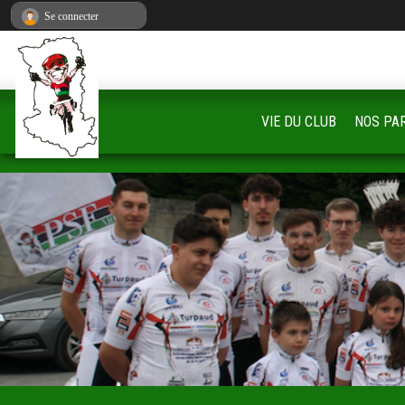
Panneau de gestion des cookies
Se connecter
VIE DU CLUB
NOS PA