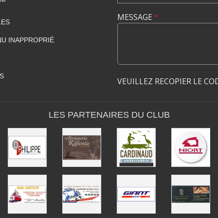
MESSAGE
*
LES
U INAPPROPRIÉ
S
VEUILLEZ RECOPIER LE CO
LES PARTENAIRES DU CLUB