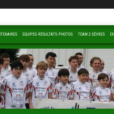
RTENAIRES
EQUIPES-RÉSULTATS-PHOTOS
TEAM 2 SÈVRES
E