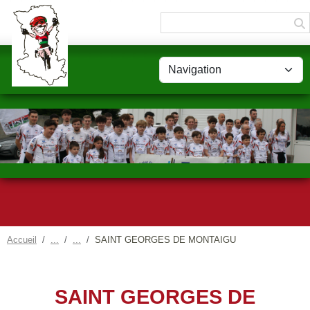
Panneau de gestion des cookies
Accueil
SAINT GEORGES DE MONTAIGU
SAINT GEORGES DE