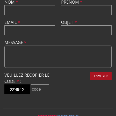
NOM
*
PRÉNOM
*
EMAIL
*
OBJET
*
MESSAGE
*
VEUILLEZ RECOPIER LE
ENVOYER
CODE
*
: