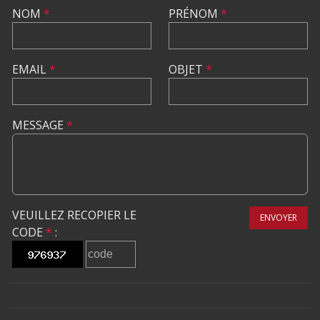
NOM
*
PRÉNOM
*
EMAIL
*
OBJET
*
MESSAGE
*
VEUILLEZ RECOPIER LE
ENVOYER
CODE
*
: