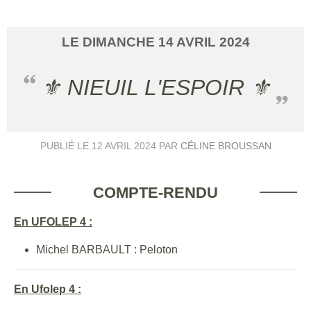
LE
DIMANCHE
14
AVRIL
2024
⚜️ NIEUIL L'ESPOIR ⚜️
PUBLIÉ LE
12 AVRIL 2024
PAR
CÉLINE BROUSSAN
COMPTE-RENDU
En UFOLEP 4 :
Michel BARBAULT : Peloton
En Ufolep 4 :