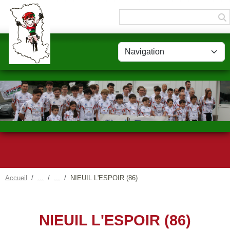
Panneau de gestion des cookies
Accueil
NIEUIL L'ESPOIR (86)
NIEUIL L'ESPOIR (86)