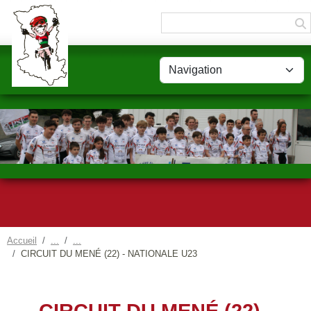
Panneau de gestion des cookies
Accueil
CIRCUIT DU MENÉ (22) - NATIONALE U23
CIRCUIT DU MENÉ (22) -